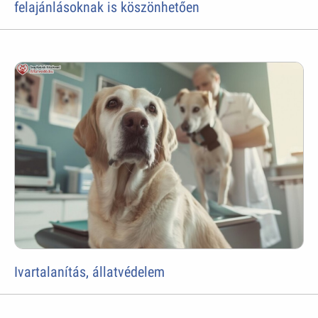
felajánlásoknak is köszönhetően
Ivartalanítás, állatvédelem