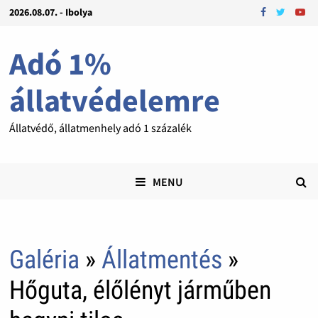
2026.08.07. - Ibolya
Adó 1%
állatvédelemre
Állatvédő, állatmenhely adó 1 százalék
MENU
Galéria
»
Állatmentés
»
Hőguta, élőlényt járműben