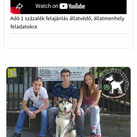
Adó 1 százalék felajánlás állatvédő, állatmenhely
feladatokra