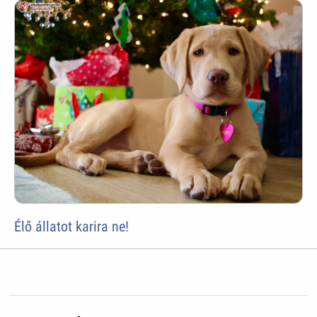
Élő állatot karira ne!