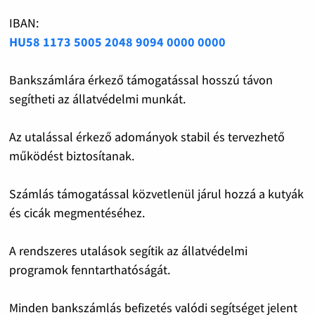
IBAN:
HU58 1173 5005 2048 9094 0000 0000
Bankszámlára érkező támogatással hosszú távon
segítheti az állatvédelmi munkát.
Az utalással érkező adományok stabil és tervezhető
működést biztosítanak.
Számlás támogatással közvetlenül járul hozzá a kutyák
és cicák megmentéséhez.
A rendszeres utalások segítik az állatvédelmi
programok fenntarthatóságát.
Minden bankszámlás befizetés valódi segítséget jelent