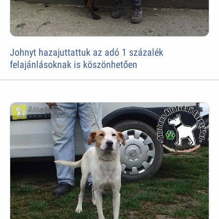
Johnyt hazajuttattuk az adó 1 százalék
felajánlásoknak is köszönhetően