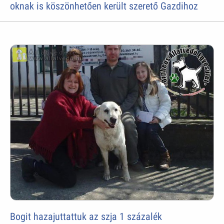
oknak is köszönhetően került szerető Gazdihoz
Bogit hazajuttattuk az szja 1 százalék