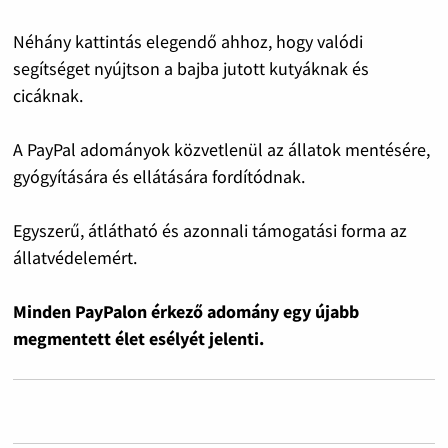
Néhány kattintás elegendő ahhoz, hogy valódi
segítséget nyújtson a bajba jutott kutyáknak és
cicáknak.
A PayPal adományok közvetlenül az állatok mentésére,
gyógyítására és ellátására fordítódnak.
Egyszerű, átlátható és azonnali támogatási forma az
állatvédelemért.
Minden PayPalon érkező adomány egy újabb
megmentett élet esélyét jelenti.