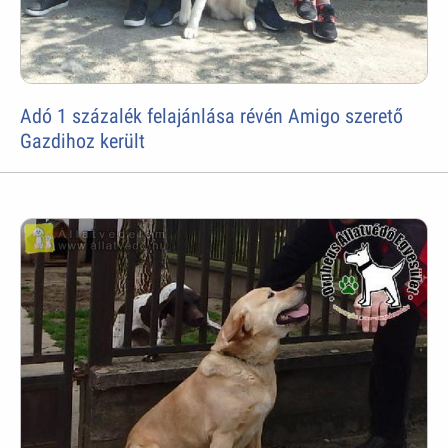
Adó 1 százalék felajánlása révén Amigo szerető
Gazdihoz került