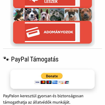
🐾 PayPal Támogatás
PayPalon keresztül gyorsan és biztonságosan
támogathatja az állatvédők munkáját.