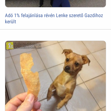
Adó 1% felajánlása révén Lenke szerető Gazdihoz
került