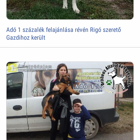
Adó 1 százalék felajánlása révén Rigó szerető
Gazdihoz került