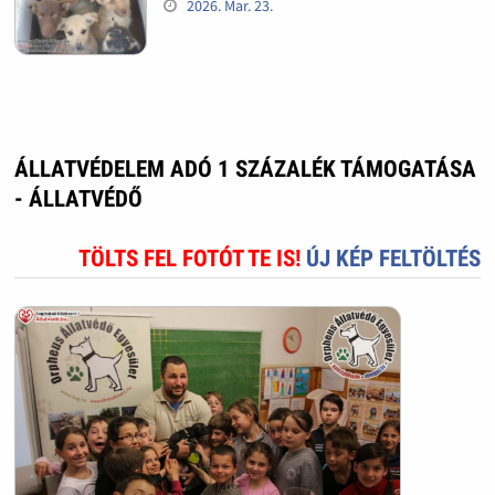
2026. Mar. 23.
ÁLLATVÉDELEM ADÓ 1 SZÁZALÉK TÁMOGATÁSA
- ÁLLATVÉDŐ
TÖLTS FEL FOTÓT TE IS!
ÚJ KÉP FELTÖLTÉS