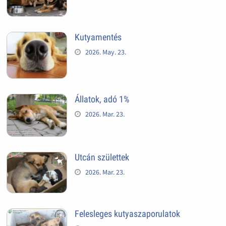
Kutyamentés
2026. May. 23.
Állatok, adó 1%
2026. Mar. 23.
Utcán születtek
2026. Mar. 23.
Felesleges kutyaszaporulatok