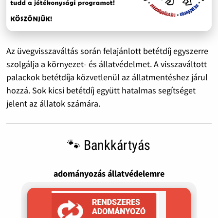
Az üvegvisszaváltás során felajánlott betétdíj egyszerre
szolgálja a környezet- és állatvédelmet. A visszaváltott
palackok betétdíja közvetlenül az állatmentéshez járul
hozzá. Sok kicsi betétdíj együtt hatalmas segítséget
jelent az állatok számára.
🐾 Bankkártyás
adományozás állatvédelemre