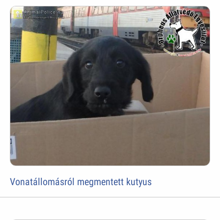
Vonatállomásról megmentett kutyus