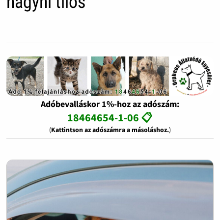
hagyni tilos
Adóbevalláskor 1%-hoz az adószám:
18464654-1-06 📋
(
Kattintson az adószámra a másoláshoz.
)