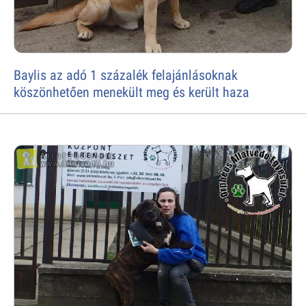
Baylis az adó 1 százalék felajánlásoknak
köszönhetően menekült meg és került haza