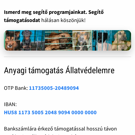
Ismerd meg segítő programjainkat. Segítő
támogatásodat
hálásan köszönjük!
Anyagi támogatás Állatvédelemre
OTP Bank:
11735005-20489094
IBAN:
HU58 1173 5005 2048 9094 0000 0000
Bankszámlára érkező támogatással hosszú távon