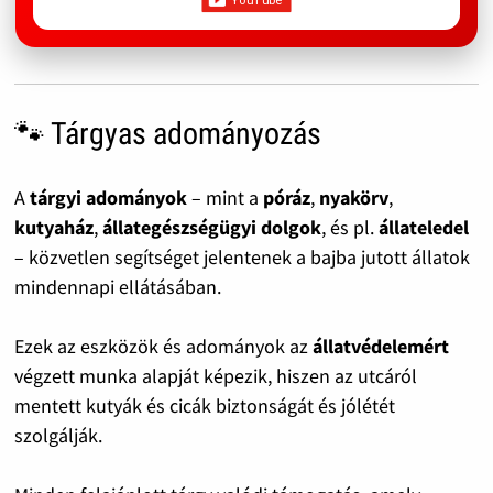
🐾 Tárgyas adományozás
A
tárgyi adományok
– mint a
póráz
,
nyakörv
,
kutyaház
,
állategészségügyi dolgok
, és pl.
állateledel
– közvetlen segítséget jelentenek a bajba jutott állatok
mindennapi ellátásában.
Ezek az eszközök és adományok az
állatvédelemért
végzett munka alapját képezik, hiszen az utcáról
mentett kutyák és cicák biztonságát és jólétét
szolgálják.