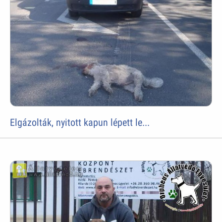
Elgázolták, nyitott kapun lépett le...