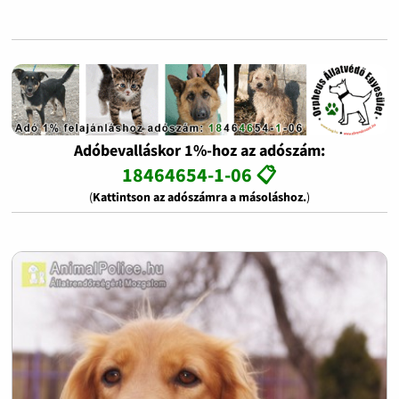
Adóbevalláskor 1%-hoz az adószám:
18464654-1-06 📋
(
Kattintson az adószámra a másoláshoz.
)