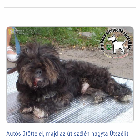
Autós ütötte el, majd az út szélén hagyta Útszélit