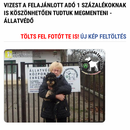
VIZEST A FELAJÁNLOTT ADÓ 1 SZÁZALÉKOKNAK
IS KÖSZÖNHETŐEN TUDTUK MEGMENTENI -
ÁLLATVÉDŐ
TÖLTS FEL FOTÓT TE IS!
ÚJ KÉP FELTÖLTÉS