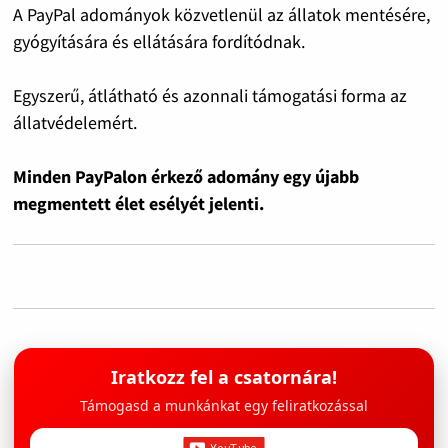
A PayPal adományok közvetlenül az állatok mentésére,
gyógyítására és ellátására fordítódnak.
Egyszerű, átlátható és azonnali támogatási forma az
állatvédelemért.
Minden PayPalon érkező adomány egy újabb
megmentett élet esélyét jelenti.
Iratkozz fel a csatornára!
Támogasd a munkánkat egy feliratkozással