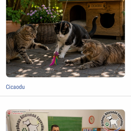
Cicaodu