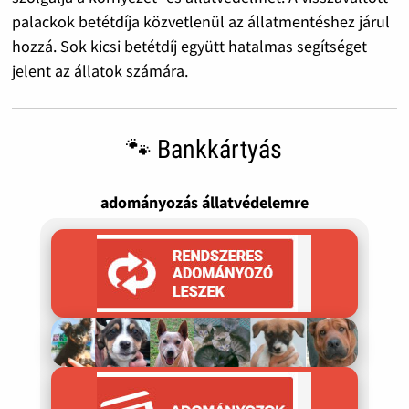
palackok betétdíja közvetlenül az állatmentéshez járul
hozzá. Sok kicsi betétdíj együtt hatalmas segítséget
jelent az állatok számára.
🐾 Bankkártyás
adományozás állatvédelemre