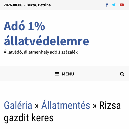
2026.08.06. - Berta, Bettina
Adó 1%
állatvédelemre
Állatvédő, állatmenhely adó 1 százalék
MENU
Galéria
»
Állatmentés
» Rizsa
gazdit keres