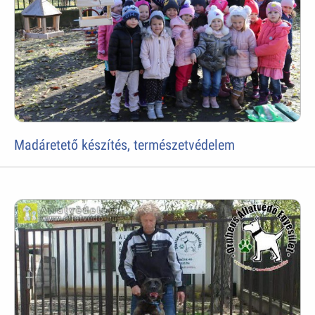
Madáretető készítés, természetvédelem