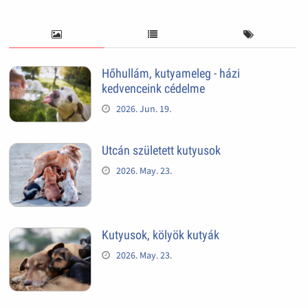
Hőhullám, kutyameleg - házi
kedvenceink cédelme
2026. Jun. 19.
Utcán született kutyusok
2026. May. 23.
Kutyusok, kölyök kutyák
2026. May. 23.