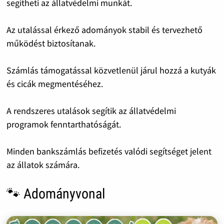
segítheti az állatvédelmi munkát.
Az utalással érkező adományok stabil és tervezhető
működést biztosítanak.
Számlás támogatással közvetlenül járul hozzá a kutyák
és cicák megmentéséhez.
A rendszeres utalások segítik az állatvédelmi
programok fenntarthatóságát.
Minden bankszámlás befizetés valódi segítséget jelent
az állatok számára.
🐾 Adományvonal