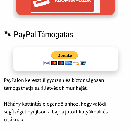
🐾 PayPal Támogatás
PayPalon keresztül gyorsan és biztonságosan
támogathatja az állatvédők munkáját.
Néhány kattintás elegendő ahhoz, hogy valódi
segítséget nyújtson a bajba jutott kutyáknak és
cicáknak.