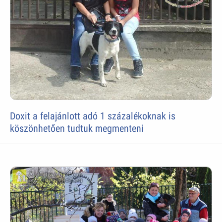
Doxit a felajánlott adó 1 százalékoknak is
köszönhetően tudtuk megmenteni