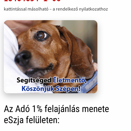
kattintással másolható – a rendelkező nyilatkozathoz
Az Adó 1% felajánlás menete
eSzja felületen: