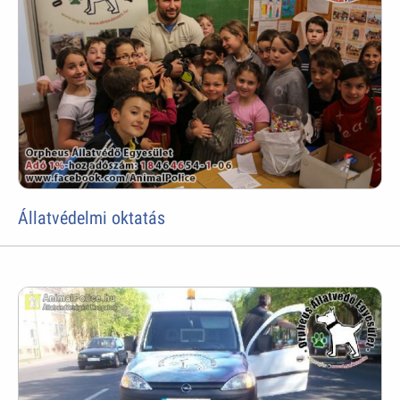
Állatvédelmi oktatás