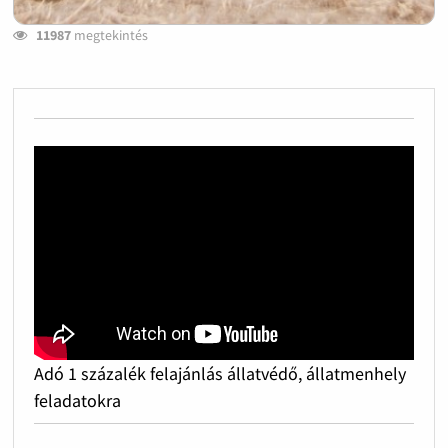
11987
megtekintés
Adó 1 százalék felajánlás állatvédő, állatmenhely
feladatokra