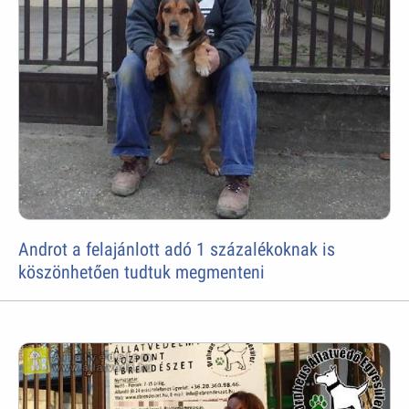
Androt a felajánlott adó 1 százalékoknak is
köszönhetően tudtuk megmenteni