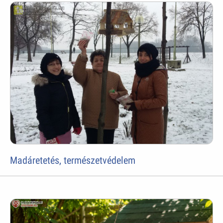
Madáretetés, természetvédelem