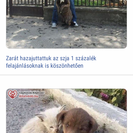
Zarát hazajuttattuk az szja 1 százalék
felajánlásoknak is köszönhetően