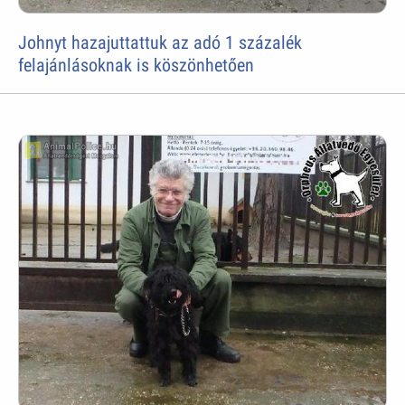
Johnyt hazajuttattuk az adó 1 százalék
felajánlásoknak is köszönhetően