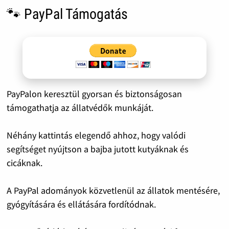
🐾 PayPal Támogatás
PayPalon keresztül gyorsan és biztonságosan
támogathatja az állatvédők munkáját.
Néhány kattintás elegendő ahhoz, hogy valódi
segítséget nyújtson a bajba jutott kutyáknak és
cicáknak.
A PayPal adományok közvetlenül az állatok mentésére,
gyógyítására és ellátására fordítódnak.