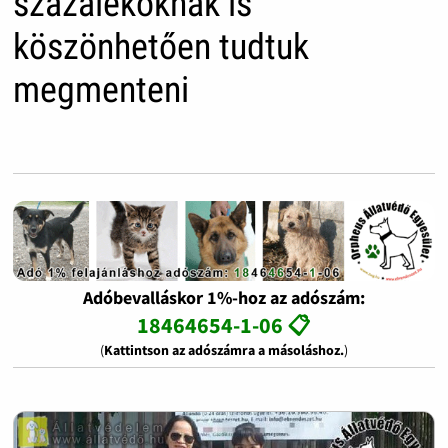
százalékoknak is
köszönhetően tudtuk
megmenteni
Adóbevalláskor 1%-hoz az adószám:
18464654-1-06 📋
(
Kattintson az adószámra a másoláshoz.
)