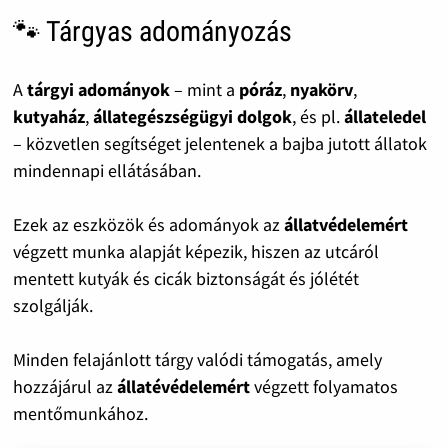
🐾 Tárgyas adományozás
A
tárgyi adományok
– mint a
póráz
,
nyakörv
,
kutyaház
,
állategészségügyi dolgok
, és pl.
állateledel
– közvetlen segítséget jelentenek a bajba jutott állatok
mindennapi ellátásában.
Ezek az eszközök és adományok az
állatvédelemért
végzett munka alapját képezik, hiszen az utcáról
mentett kutyák és cicák biztonságát és jólétét
szolgálják.
Minden felajánlott tárgy valódi támogatás, amely
hozzájárul az
állatévédelemért
végzett folyamatos
mentőmunkához.