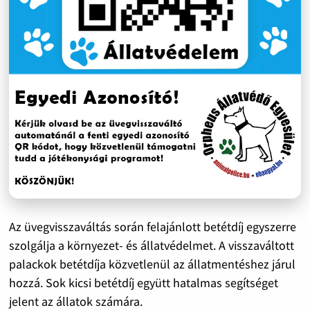
Az üvegvisszaváltás során felajánlott betétdíj egyszerre
szolgálja a környezet- és állatvédelmet. A visszaváltott
palackok betétdíja közvetlenül az állatmentéshez járul
hozzá. Sok kicsi betétdíj együtt hatalmas segítséget
jelent az állatok számára.