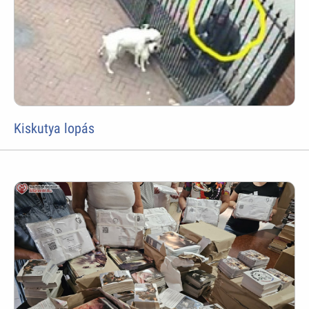
Kiskutya lopás