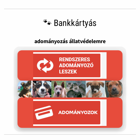
🐾 Bankkártyás
adományozás állatvédelemre