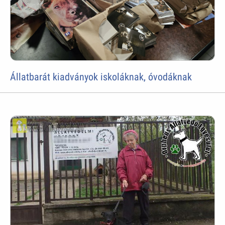
Állatbarát kiadványok iskoláknak, óvodáknak