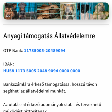
Anyagi támogatás Állatvédelemre
OTP Bank:
11735005-20489094
IBAN:
HU58 1173 5005 2048 9094 0000 0000
Bankszámlára érkező támogatással hosszú távon
segítheti az állatvédelmi munkát.
Az utalással érkező adományok stabil és tervezhető
működést biztosítanak.