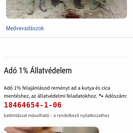
Medvevadászok
Adó 1% Állatvédelem
Adó 1% felajánlásod reményt ad a kutya és cica
mentéshez, az állatvédelmi feladatokhoz. 🐾 Adószám:
18464654-1-06
kattintással másolható – a rendelkező nyilatkozathoz