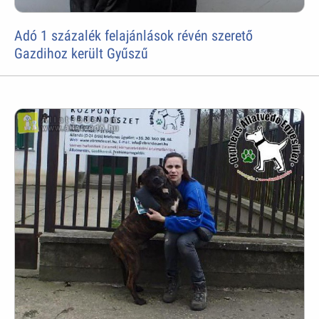
Adó 1 százalék felajánlások révén szerető
Gazdihoz került Gyűszű