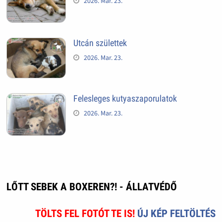
2026. Mar. 23.
Utcán születtek
2026. Mar. 23.
Felesleges kutyaszaporulatok
2026. Mar. 23.
LŐTT SEBEK A BOXEREN?! - ÁLLATVÉDŐ
TÖLTS FEL FOTÓT TE IS!
ÚJ KÉP FELTÖLTÉS