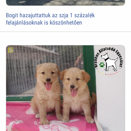
Bogit hazajuttattuk az szja 1 százalék
felajánlásoknak is köszönhetően