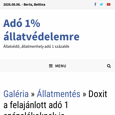
2026.08.06. - Berta, Bettina
Adó 1%
állatvédelemre
Állatvédő, állatmenhely adó 1 százalék
MENU
Galéria
»
Állatmentés
» Doxit
a felajánlott adó 1