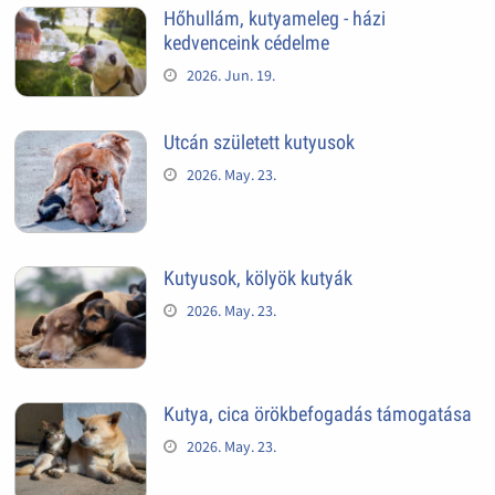
Hőhullám, kutyameleg - házi
kedvenceink cédelme
2026. Jun. 19.
Utcán született kutyusok
2026. May. 23.
Kutyusok, kölyök kutyák
2026. May. 23.
Kutya, cica örökbefogadás támogatása
2026. May. 23.