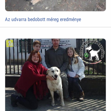
Az udvarra bedobott méreg eredménye