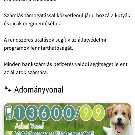
Számlás támogatással közvetlenül járul hozzá a kutyák
és cicák megmentéséhez.
A rendszeres utalások segítik az állatvédelmi
programok fenntarthatóságát.
Minden bankszámlás befizetés valódi segítséget jelent
az állatok számára.
🐾 Adományvonal