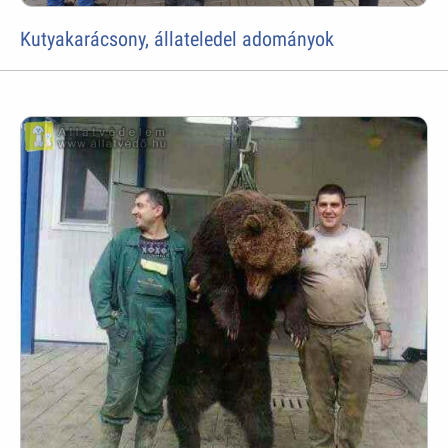
Kutyakarácsony, állateledel adományok