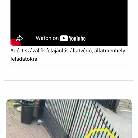
Adó 1 százalék felajánlás állatvédő, állatmenhely
feladatokra