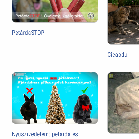
PetárdaSTOP
Cicaodu
Nyuszivédelem: petárda és