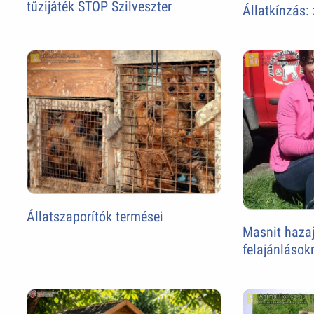
tűzijáték STOP Szilveszter
Állatkínzás: 
Állatszaporítók termései
Masnit hazaj
felajánlások