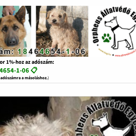
or 1%-hoz az adószám:
4654-1-06 📋
z adószámra a másoláshoz.
)