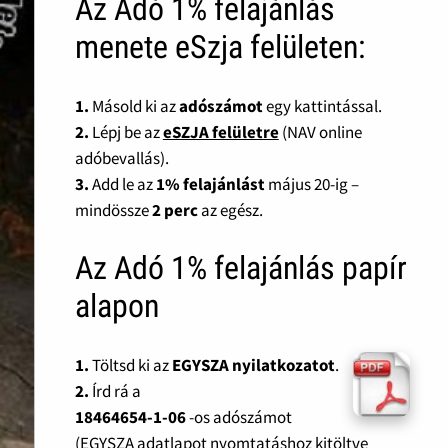
Az Adó 1% felajánlás
menete eSzja felületen:
1.
Másold ki az
adószámot
egy kattintással.
2.
Lépj be az
eSZJA felületre
(NAV online
adóbevallás).
3.
Add le az
1% felajánlást
május 20-ig –
mindössze
2 perc
az egész.
Az Adó 1% felajánlás papír
alapon
1.
Töltsd ki az
EGYSZA nyilatkozatot
.
2.
Írd rá a
18464654-1-06
-os adószámot
(EGYSZA adatlapot nyomtatáshoz kitöltve