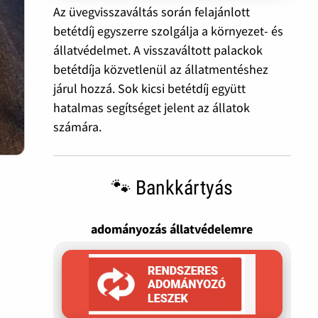
Az üvegvisszaváltás során felajánlott
betétdíj egyszerre szolgálja a környezet- és
állatvédelmet. A visszaváltott palackok
betétdíja közvetlenül az állatmentéshez
járul hozzá. Sok kicsi betétdíj együtt
hatalmas segítséget jelent az állatok
számára.
🐾 Bankkártyás
adományozás állatvédelemre