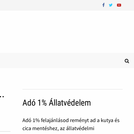
..
Adó 1% Állatvédelem
Adó 1% felajánlásod reményt ad a kutya és
cica mentéshez, az állatvédelmi