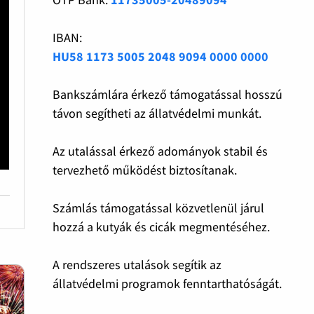
IBAN:
HU58 1173 5005 2048 9094 0000 0000
Bankszámlára érkező támogatással hosszú
távon segítheti az állatvédelmi munkát.
Az utalással érkező adományok stabil és
tervezhető működést biztosítanak.
Számlás támogatással közvetlenül járul
hozzá a kutyák és cicák megmentéséhez.
A rendszeres utalások segítik az
állatvédelmi programok fenntarthatóságát.