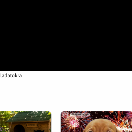
eladatokra