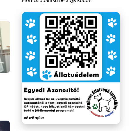
előtt csippantsd be a QR kódot.