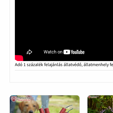
Adó 1 százalék felajánlás állatvédő, állatmenhely f