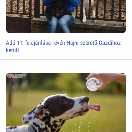
Adó 1% felajánlása révén Hajni szerető Gazdihoz
került