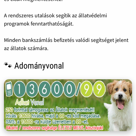
A rendszeres utalások segítik az állatvédelmi
programok fenntarthatóságát.
Minden bankszámlás befizetés valódi segítséget jelent
az állatok számára.
🐾 Adományvonal