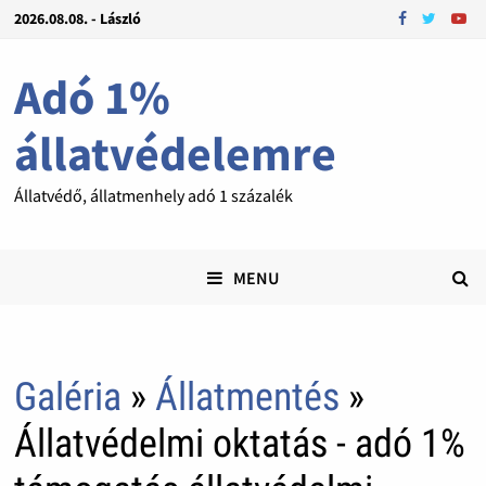
2026.08.08. - László
Adó 1%
állatvédelemre
Állatvédő, állatmenhely adó 1 százalék
MENU
Galéria
»
Állatmentés
»
Állatvédelmi oktatás - adó 1%