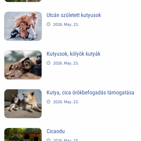
Utcán született kutyusok
2026. May. 23.
Kutyusok, kölyök kutyák
2026. May. 23.
Kutya, cica örökbefogadás támogatása
2026. May. 23.
Cicaodu
2026. May. 23.