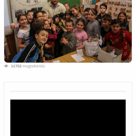
11702
megtekintés