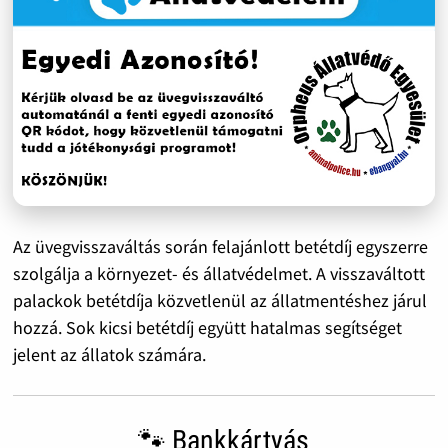
Az üvegvisszaváltás során felajánlott betétdíj egyszerre
szolgálja a környezet- és állatvédelmet. A visszaváltott
palackok betétdíja közvetlenül az állatmentéshez járul
hozzá. Sok kicsi betétdíj együtt hatalmas segítséget
jelent az állatok számára.
🐾 Bankkártyás