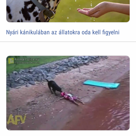
Nyári kánikulában az állatokra oda kell figyelni