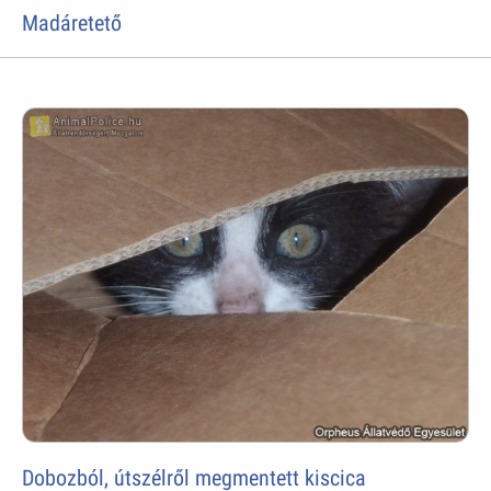
Madáretető
Dobozból, útszélről megmentett kiscica