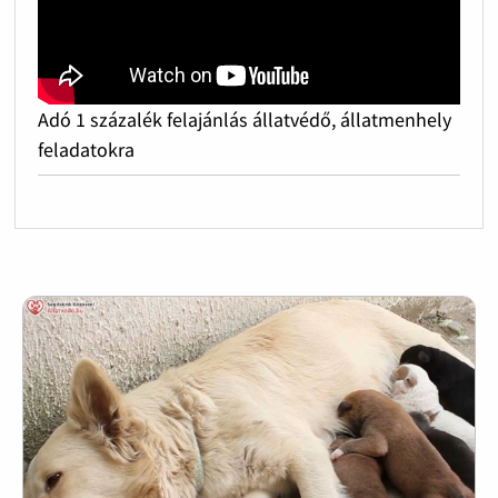
Adó 1 százalék felajánlás állatvédő, állatmenhely
feladatokra