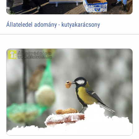
Állateledel adomány - kutyakarácsony