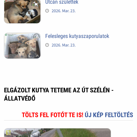
Utcán születtek
2026. Mar. 23.
Felesleges kutyaszaporulatok
2026. Mar. 23.
ELGÁZOLT KUTYA TETEME AZ ÚT SZÉLÉN -
ÁLLATVÉDŐ
TÖLTS FEL FOTÓT TE IS!
ÚJ KÉP FELTÖLTÉS