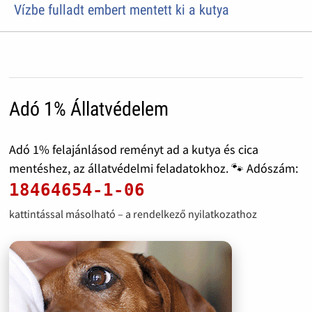
Vízbe fulladt embert mentett ki a kutya
Adó 1% Állatvédelem
Adó 1% felajánlásod reményt ad a kutya és cica
mentéshez, az állatvédelmi feladatokhoz. 🐾 Adószám:
18464654-1-06
kattintással másolható – a rendelkező nyilatkozathoz