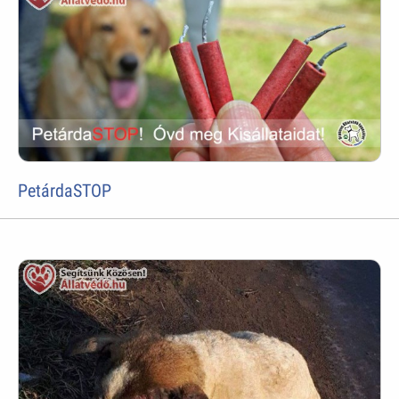
PetárdaSTOP