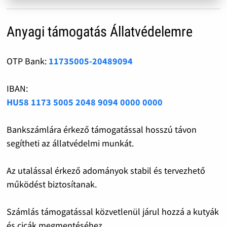
Anyagi támogatás Állatvédelemre
OTP Bank:
11735005-20489094
IBAN:
HU58 1173 5005 2048 9094 0000 0000
Bankszámlára érkező támogatással hosszú távon
segítheti az állatvédelmi munkát.
Az utalással érkező adományok stabil és tervezhető
működést biztosítanak.
Számlás támogatással közvetlenül járul hozzá a kutyák
és cicák megmentéséhez.