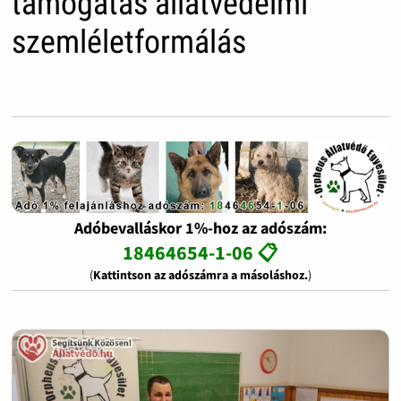
támogatás állatvédelmi
szemléletformálás
Adóbevalláskor 1%-hoz az adószám:
18464654-1-06 📋
(
Kattintson az adószámra a másoláshoz.
)