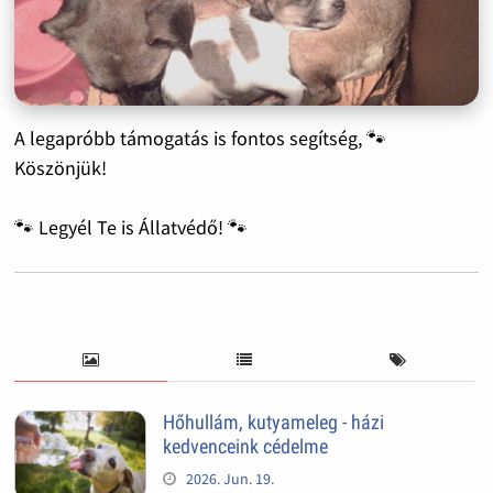
A legapróbb támogatás is fontos segítség, 🐾
Köszönjük!
🐾 Legyél Te is Állatvédő! 🐾
Hőhullám, kutyameleg - házi
kedvenceink cédelme
2026. Jun. 19.