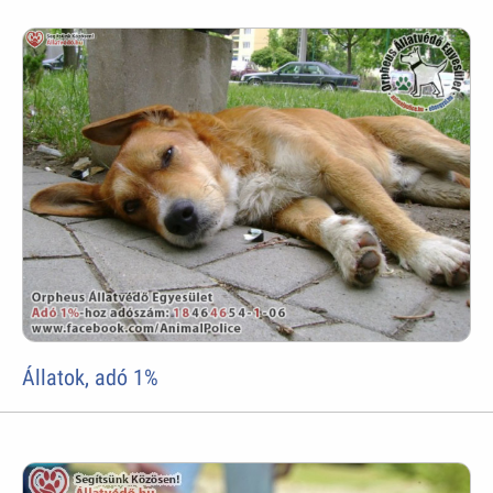
Állatok, adó 1%