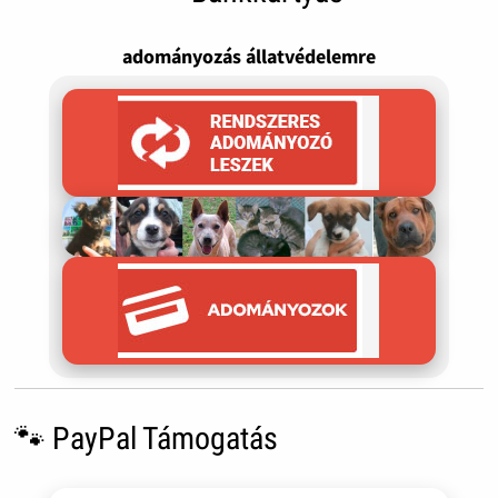
adományozás állatvédelemre
🐾 PayPal Támogatás