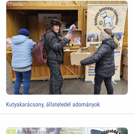
Kutyakarácsony, állateledel adományok