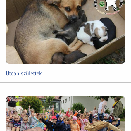
Utcán születtek