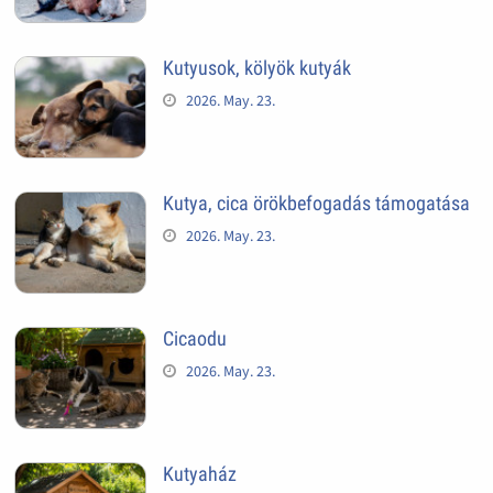
Kutyusok, kölyök kutyák
2026. May. 23.
Kutya, cica örökbefogadás támogatása
2026. May. 23.
Cicaodu
2026. May. 23.
Kutyaház