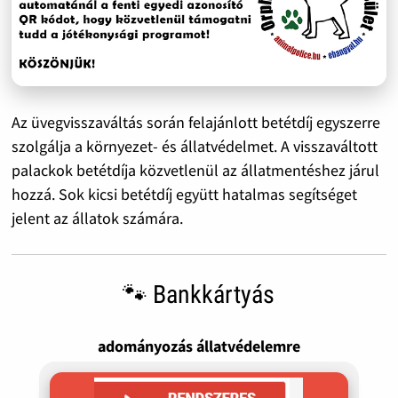
Az üvegvisszaváltás során felajánlott betétdíj egyszerre
szolgálja a környezet- és állatvédelmet. A visszaváltott
palackok betétdíja közvetlenül az állatmentéshez járul
hozzá. Sok kicsi betétdíj együtt hatalmas segítséget
jelent az állatok számára.
🐾 Bankkártyás
adományozás állatvédelemre