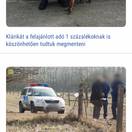
Klárikát a felajánlott adó 1 százalékoknak is
köszönhetően tudtuk megmenteni