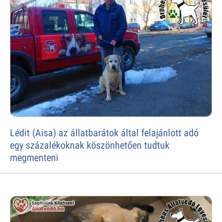
Lédit (Aisa) az állatbarátok által felajánlott adó
egy százalékoknak köszönhetően tudtuk
megmenteni