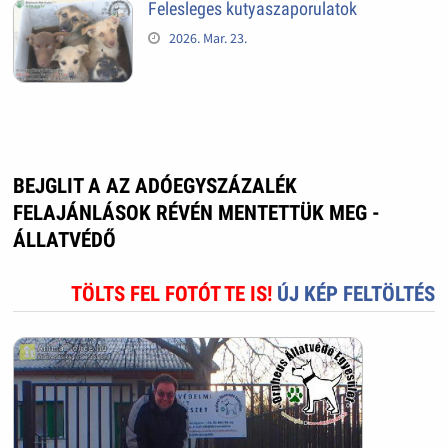
Felesleges kutyaszaporulatok
2026. Mar. 23.
BEJGLIT A AZ ADÓEGYSZÁZALÉK
FELAJÁNLÁSOK RÉVÉN MENTETTÜK MEG -
ÁLLATVÉDŐ
TÖLTS FEL FOTÓT TE IS!
ÚJ KÉP FELTÖLTÉS