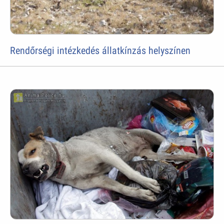
Rendőrségi intézkedés állatkínzás helyszínen