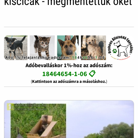
kiscicák - megmentettük őket
Adóbevalláskor 1%-hoz az adószám:
18464654-1-06 📋
(
Kattintson az adószámra a másoláshoz.
)