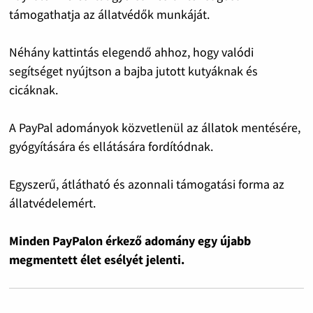
támogathatja az állatvédők munkáját.
Néhány kattintás elegendő ahhoz, hogy valódi
segítséget nyújtson a bajba jutott kutyáknak és
cicáknak.
A PayPal adományok közvetlenül az állatok mentésére,
gyógyítására és ellátására fordítódnak.
Egyszerű, átlátható és azonnali támogatási forma az
állatvédelemért.
Minden PayPalon érkező adomány egy újabb
megmentett élet esélyét jelenti.