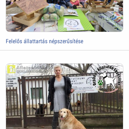
Felelős állattartás népszerűsítése