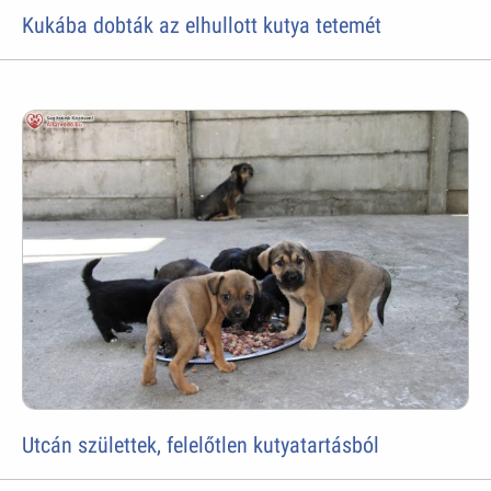
Kukába dobták az elhullott kutya tetemét
Utcán születtek, felelőtlen kutyatartásból