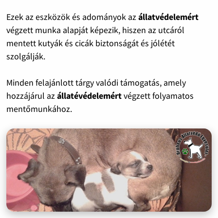
Ezek az eszközök és adományok az
állatvédelemért
végzett munka alapját képezik, hiszen az utcáról
mentett kutyák és cicák biztonságát és jólétét
szolgálják.
Minden felajánlott tárgy valódi támogatás, amely
hozzájárul az
állatévédelemért
végzett folyamatos
mentőmunkához.