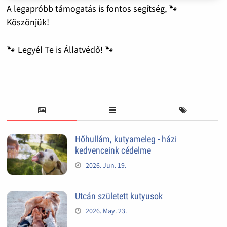
A legapróbb támogatás is fontos segítség, 🐾
Köszönjük!
🐾 Legyél Te is Állatvédő! 🐾
Hőhullám, kutyameleg - házi
kedvenceink cédelme
2026. Jun. 19.
Utcán született kutyusok
2026. May. 23.