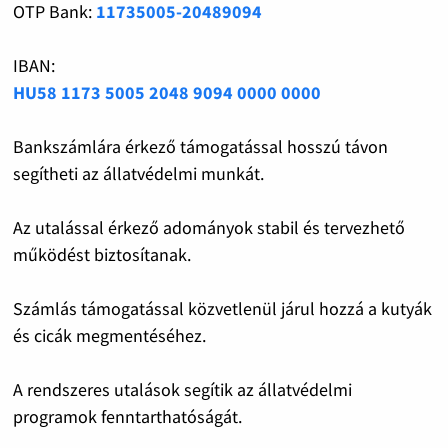
OTP Bank:
11735005-20489094
IBAN:
HU58 1173 5005 2048 9094 0000 0000
Bankszámlára érkező támogatással hosszú távon
segítheti az állatvédelmi munkát.
Az utalással érkező adományok stabil és tervezhető
működést biztosítanak.
Számlás támogatással közvetlenül járul hozzá a kutyák
és cicák megmentéséhez.
A rendszeres utalások segítik az állatvédelmi
programok fenntarthatóságát.