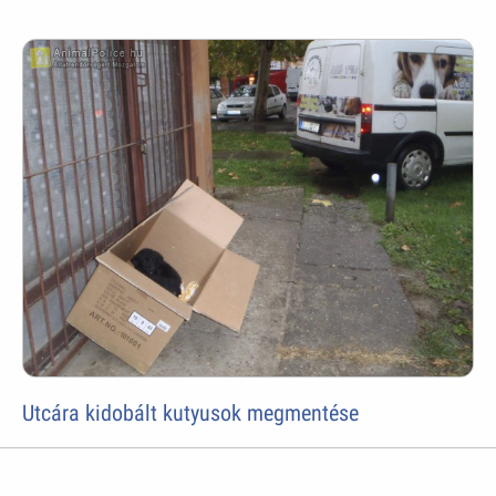
Utcára kidobált kutyusok megmentése