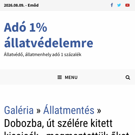
2026.08.09. - Emõd
Adó 1%
állatvédelemre
Állatvédő, állatmenhely adó 1 százalék
MENU
Galéria
»
Állatmentés
»
Dobozba, út szélére kitett