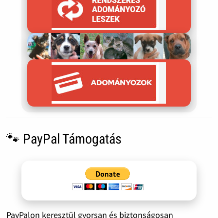
🐾 PayPal Támogatás
PayPalon keresztül gyorsan és biztonságosan