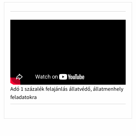
Adó 1 százalék felajánlás állatvédő, állatmenhely
feladatokra