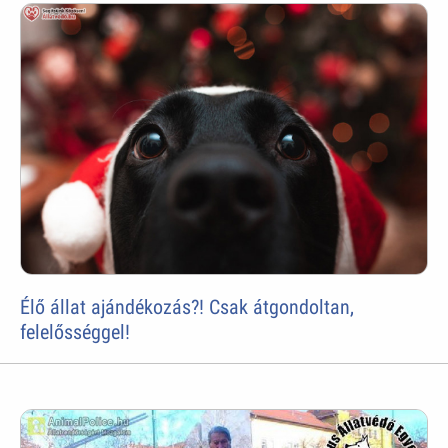
Élő állat ajándékozás?! Csak átgondoltan,
felelősséggel!