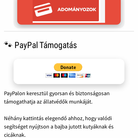
🐾 PayPal Támogatás
PayPalon keresztül gyorsan és biztonságosan
támogathatja az állatvédők munkáját.
Néhány kattintás elegendő ahhoz, hogy valódi
segítséget nyújtson a bajba jutott kutyáknak és
cicáknak.