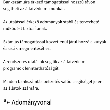
Bankszámlára érkező támogatással hosszú távon
segítheti az állatvédelmi munkát.
Az utalással érkező adományok stabil és tervezhető
működést biztosítanak.
Számlás támogatással közvetlenül járul hozzá a kutyák
és cicák megmentéséhez.
A rendszeres utalások segítik az állatvédelmi
programok fenntarthatóságát.
Minden bankszámlás befizetés valódi segítséget jelent
az állatok számára.
🐾 Adományvonal