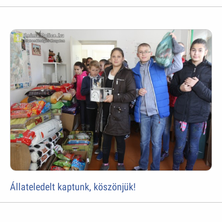
Állateledelt kaptunk, köszönjük!