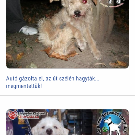
Autó gázolta el, az út szélén hagyták...
megmentettük!