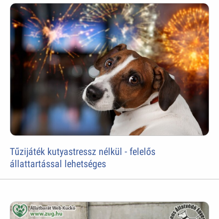
Tűzijáték kutyastressz nélkül - felelős
állattartással lehetséges