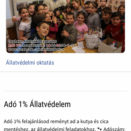
Állatvédelmi oktatás
Adó 1% Állatvédelem
Adó 1% felajánlásod reményt ad a kutya és cica
mentéshez, az állatvédelmi feladatokhoz. 🐾 Adószám: