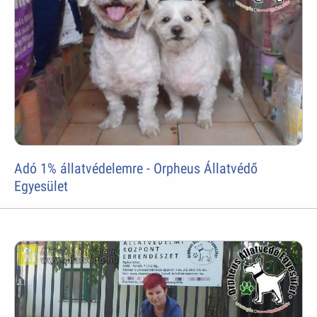
Adó 1% állatvédelemre - Orpheus Állatvédő
Egyesület