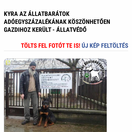
KYRA AZ ÁLLATBARÁTOK
ADÓEGYSZÁZALÉKÁNAK KÖSZÖNHETŐEN
GAZDIHOZ KERÜLT - ÁLLATVÉDŐ
TÖLTS FEL FOTÓT TE IS!
ÚJ KÉP FELTÖLTÉS