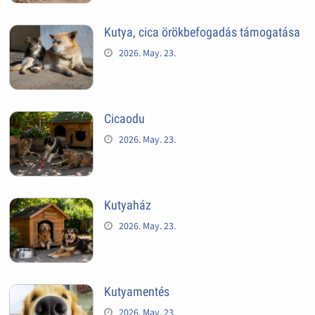
Kutya, cica örökbefogadás támogatása
2026. May. 23.
Cicaodu
2026. May. 23.
Kutyaház
2026. May. 23.
Kutyamentés
2026. May. 23.