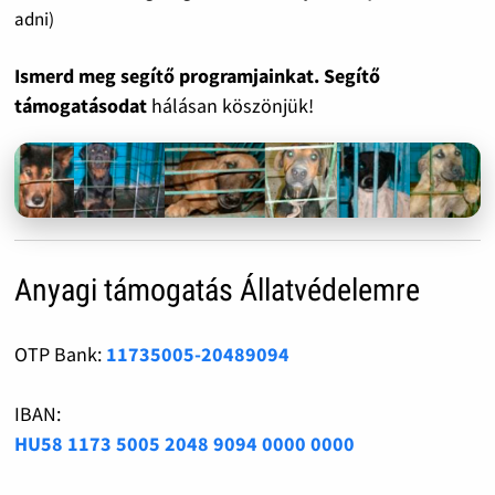
adni)
Ismerd meg segítő programjainkat. Segítő
támogatásodat
hálásan köszönjük!
Anyagi támogatás Állatvédelemre
OTP Bank:
11735005-20489094
IBAN:
HU58 1173 5005 2048 9094 0000 0000