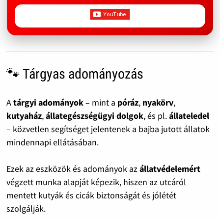
🐾 Tárgyas adományozás
A
tárgyi adományok
– mint a
póráz
,
nyakörv
,
kutyaház
,
állategészségügyi dolgok
, és pl.
állateledel
– közvetlen segítséget jelentenek a bajba jutott állatok
mindennapi ellátásában.
Ezek az eszközök és adományok az
állatvédelemért
végzett munka alapját képezik, hiszen az utcáról
mentett kutyák és cicák biztonságát és jólétét
szolgálják.