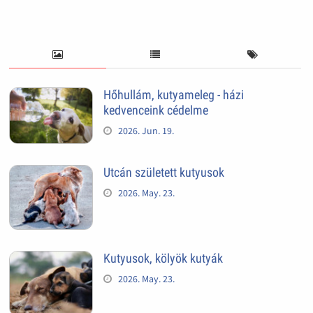
Hőhullám, kutyameleg - házi
kedvenceink cédelme
2026. Jun. 19.
Utcán született kutyusok
2026. May. 23.
Kutyusok, kölyök kutyák
2026. May. 23.