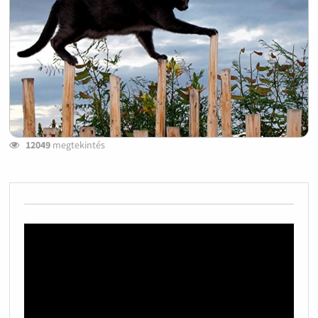
12049
megtekintés