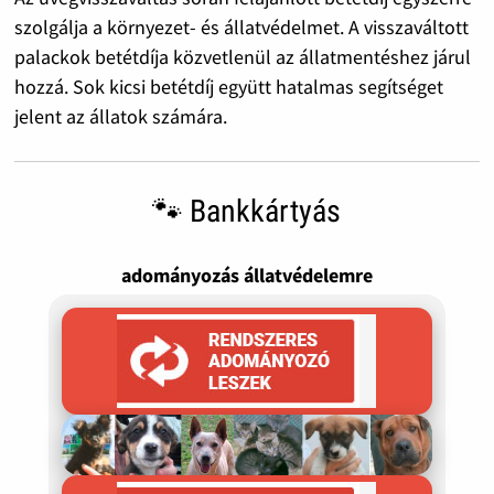
szolgálja a környezet- és állatvédelmet. A visszaváltott
palackok betétdíja közvetlenül az állatmentéshez járul
hozzá. Sok kicsi betétdíj együtt hatalmas segítséget
jelent az állatok számára.
🐾 Bankkártyás
adományozás állatvédelemre