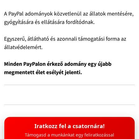
A PayPal adományok közvetlenül az állatok mentésére,
gyógyítására és ellátására fordítódnak.
Egyszerű, átlátható és azonnali támogatási forma az
állatvédelemért.
Minden PayPalon érkező adomány egy újabb
megmentett élet esélyét jelenti.
Iratkozz fel a csatornára!
Támogasd a munkánkat egy feliratkozással