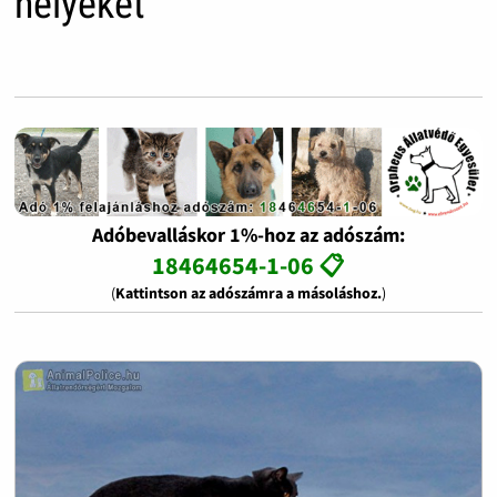
helyeket
Adóbevalláskor 1%-hoz az adószám:
18464654-1-06 📋
(
Kattintson az adószámra a másoláshoz.
)