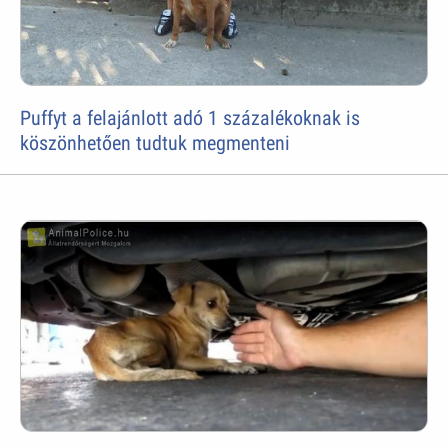
Puffyt a felajánlott adó 1 százalékoknak is
köszönhetően tudtuk megmenteni