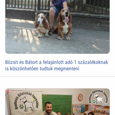
Bözsit és Bátort a felajánlott adó 1 százalékoknak
is köszönhetően tudtuk megmenteni