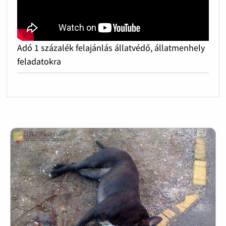
Adó 1 százalék felajánlás állatvédő, állatmenhely
feladatokra