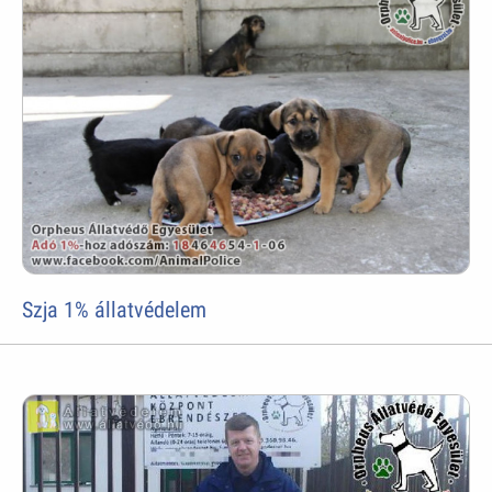
Szja 1% állatvédelem