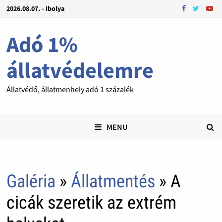
2026.08.07. - Ibolya
Adó 1%
állatvédelemre
Állatvédő, állatmenhely adó 1 százalék
MENU
Galéria
»
Állatmentés
» A
cicák szeretik az extrém