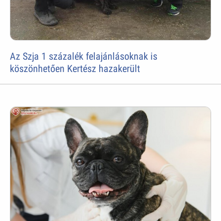
Az Szja 1 százalék felajánlásoknak is
köszönhetően Kertész hazakerült