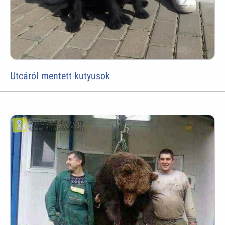
Utcáról mentett kutyusok