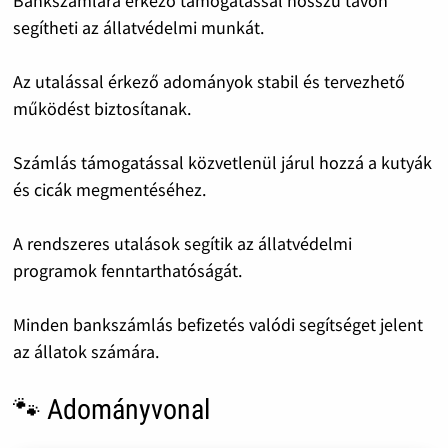
Bankszámlára érkező támogatással hosszú távon
segítheti az állatvédelmi munkát.
Az utalással érkező adományok stabil és tervezhető
működést biztosítanak.
Számlás támogatással közvetlenül járul hozzá a kutyák
és cicák megmentéséhez.
A rendszeres utalások segítik az állatvédelmi
programok fenntarthatóságát.
Minden bankszámlás befizetés valódi segítséget jelent
az állatok számára.
🐾 Adományvonal