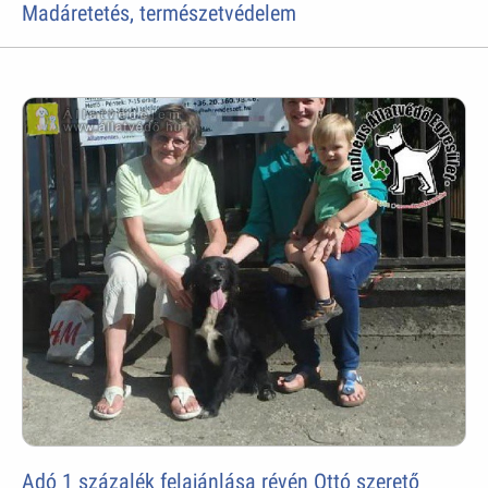
Madáretetés, természetvédelem
Adó 1 százalék felajánlása révén Ottó szerető