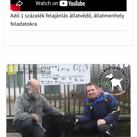
Adó 1 százalék felajánlás állatvédő, állatmenhely
feladatokra