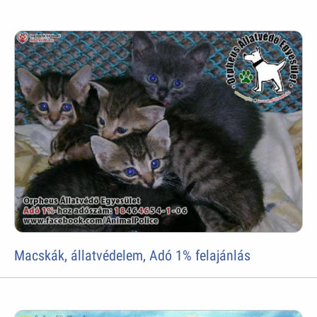
Macskák, állatvédelem, Adó 1% felajánlás