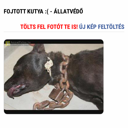
FOJTOTT KUTYA :( - ÁLLATVÉDŐ
TÖLTS FEL FOTÓT TE IS!
ÚJ KÉP FELTÖLTÉS