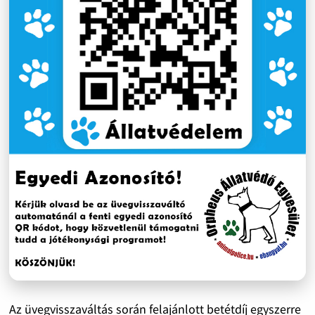
Az üvegvisszaváltás során felajánlott betétdíj egyszerre