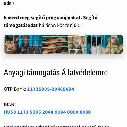
adni)
Ismerd meg segítő programjainkat. Segítő
támogatásodat
hálásan köszönjük!
Anyagi támogatás Állatvédelemre
OTP Bank:
11735005-20489094
IBAN:
HU58 1173 5005 2048 9094 0000 0000