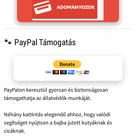
🐾 PayPal Támogatás
PayPalon keresztül gyorsan és biztonságosan
támogathatja az állatvédők munkáját.
Néhány kattintás elegendő ahhoz, hogy valódi
segítséget nyújtson a bajba jutott kutyáknak és
cicáknak.