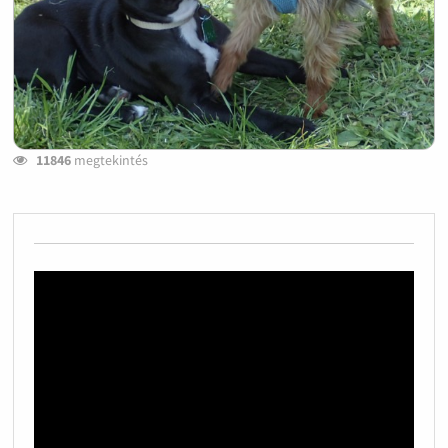
11846
megtekintés