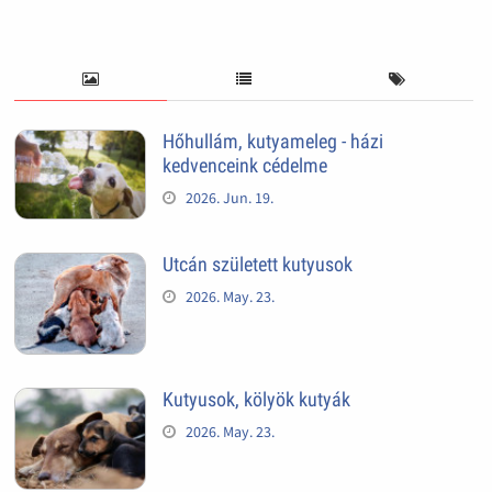
Hőhullám, kutyameleg - házi
kedvenceink cédelme
2026. Jun. 19.
Utcán született kutyusok
2026. May. 23.
Kutyusok, kölyök kutyák
2026. May. 23.