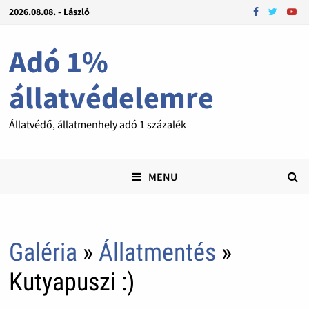
2026.08.08. - László
Adó 1%
állatvédelemre
Állatvédő, állatmenhely adó 1 százalék
MENU
Galéria
»
Állatmentés
»
Kutyapuszi :)