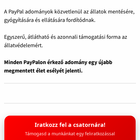
A PayPal adományok közvetlenül az állatok mentésére,
gyógyítására és ellátására fordítódnak.
Egyszerű, átlátható és azonnali támogatási forma az
állatvédelemért.
Minden PayPalon érkező adomány egy újabb
megmentett élet esélyét jelenti.
Iratkozz fel a csatornára!
Támogasd a munkánkat egy feliratkozással