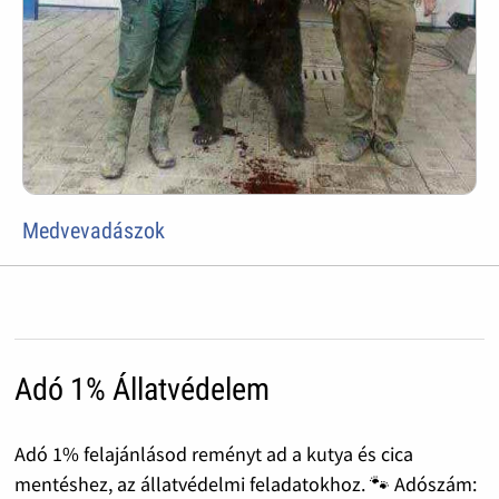
Medvevadászok
Adó 1% Állatvédelem
Adó 1% felajánlásod reményt ad a kutya és cica
mentéshez, az állatvédelmi feladatokhoz. 🐾 Adószám: