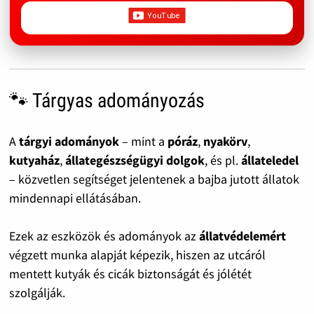
🐾 Tárgyas adományozás
A
tárgyi adományok
– mint a
póráz
,
nyakörv
,
kutyaház
,
állategészségügyi dolgok
, és pl.
állateledel
– közvetlen segítséget jelentenek a bajba jutott állatok
mindennapi ellátásában.
Ezek az eszközök és adományok az
állatvédelemért
végzett munka alapját képezik, hiszen az utcáról
mentett kutyák és cicák biztonságát és jólétét
szolgálják.