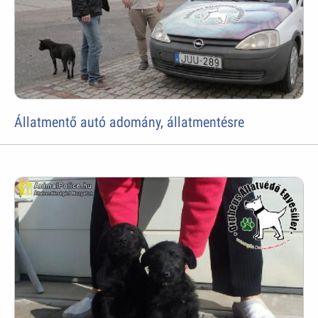
Állatmentő autó adomány, állatmentésre