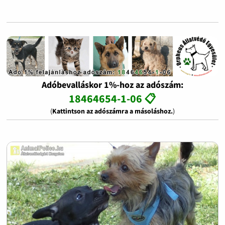
Adóbevalláskor 1%-hoz az adószám:
18464654-1-06 📋
(
Kattintson az adószámra a másoláshoz.
)