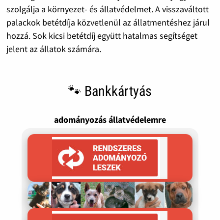
szolgálja a környezet- és állatvédelmet. A visszaváltott
palackok betétdíja közvetlenül az állatmentéshez járul
hozzá. Sok kicsi betétdíj együtt hatalmas segítséget
jelent az állatok számára.
🐾 Bankkártyás
adományozás állatvédelemre