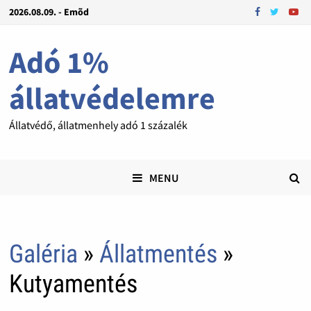
2026.08.09. - Emõd
Adó 1%
állatvédelemre
Állatvédő, állatmenhely adó 1 százalék
MENU
Galéria
»
Állatmentés
»
Kutyamentés