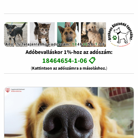
Adóbevalláskor 1%-hoz az adószám:
18464654-1-06 📋
(
Kattintson az adószámra a másoláshoz.
)