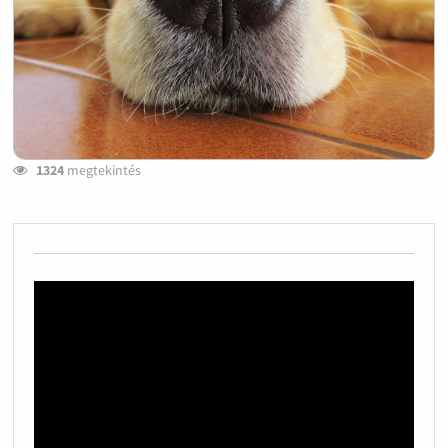
1324
megtekintés