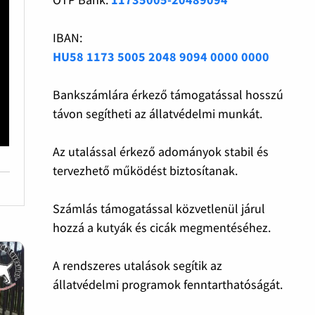
IBAN:
HU58 1173 5005 2048 9094 0000 0000
Bankszámlára érkező támogatással hosszú
távon segítheti az állatvédelmi munkát.
Az utalással érkező adományok stabil és
tervezhető működést biztosítanak.
Számlás támogatással közvetlenül járul
hozzá a kutyák és cicák megmentéséhez.
A rendszeres utalások segítik az
állatvédelmi programok fenntarthatóságát.