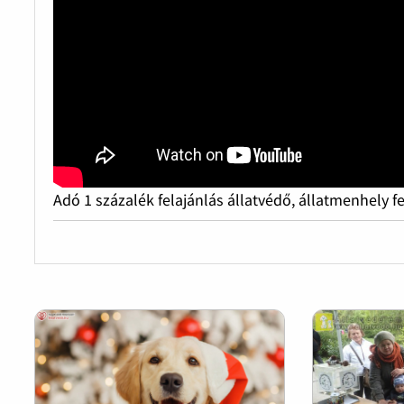
Adó 1 százalék felajánlás állatvédő, állatmenhely f