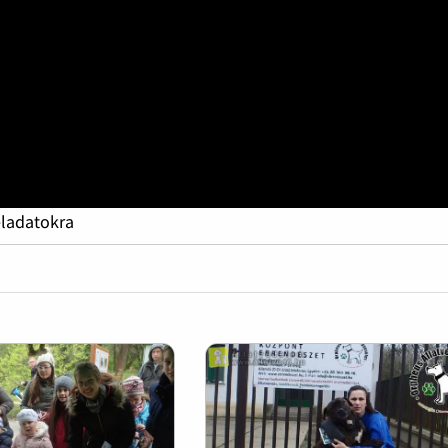
eladatokra