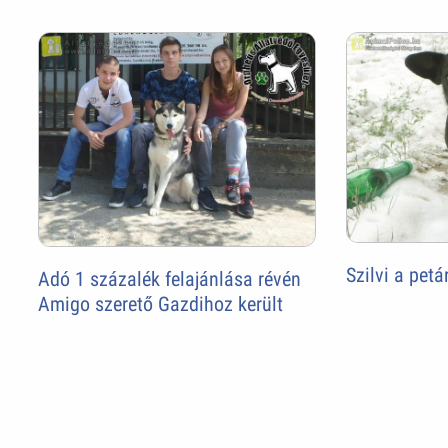
Szilvi a pet
Adó 1 százalék felajánlása révén
Amigo szerető Gazdihoz került