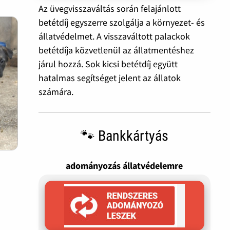
Az üvegvisszaváltás során felajánlott
betétdíj egyszerre szolgálja a környezet- és
állatvédelmet. A visszaváltott palackok
betétdíja közvetlenül az állatmentéshez
járul hozzá. Sok kicsi betétdíj együtt
hatalmas segítséget jelent az állatok
számára.
🐾 Bankkártyás
adományozás állatvédelemre