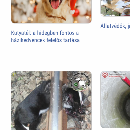
Állatvédők, 
Kutyatél: a hidegben fontos a
házikedvencek felelős tartása