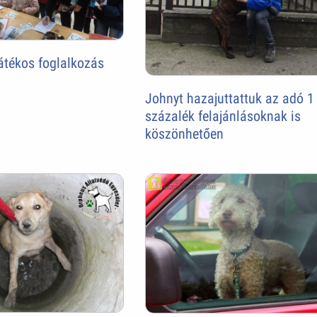
játékos foglalkozás
Johnyt hazajuttattuk az adó 1
százalék felajánlásoknak is
köszönhetően