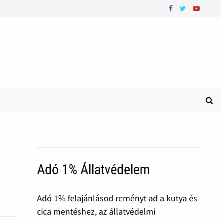
Adó 1% Állatvédelem
Adó 1% felajánlásod reményt ad a kutya és
cica mentéshez, az állatvédelmi