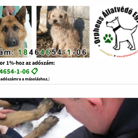
or 1%-hoz az adószám:
4654-1-06 📋
z adószámra a másoláshoz.
)