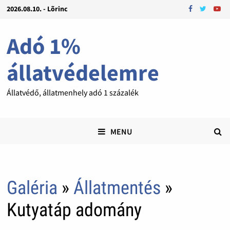
2026.08.10. - Lõrinc
Adó 1%
állatvédelemre
Állatvédő, állatmenhely adó 1 százalék
MENU
Galéria
»
Állatmentés
»
Kutyatáp adomány