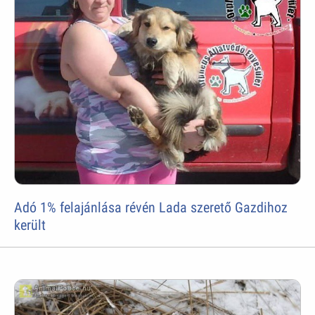
Adó 1% felajánlása révén Lada szerető Gazdihoz
került