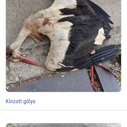
Kínzott gólya