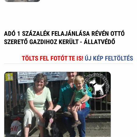
ADÓ 1 SZÁZALÉK FELAJÁNLÁSA RÉVÉN OTTÓ
SZERETŐ GAZDIHOZ KERÜLT - ÁLLATVÉDŐ
TÖLTS FEL FOTÓT TE IS!
ÚJ KÉP FELTÖLTÉS