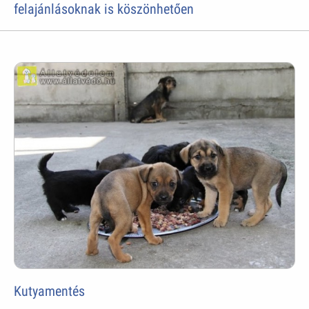
felajánlásoknak is köszönhetően
Kutyamentés