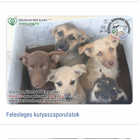
Felesleges kutyaszaporulatok