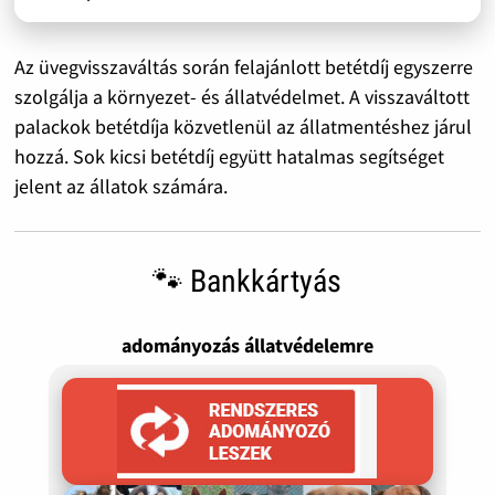
Az üvegvisszaváltás során felajánlott betétdíj egyszerre
szolgálja a környezet- és állatvédelmet. A visszaváltott
palackok betétdíja közvetlenül az állatmentéshez járul
hozzá. Sok kicsi betétdíj együtt hatalmas segítséget
jelent az állatok számára.
🐾 Bankkártyás
adományozás állatvédelemre