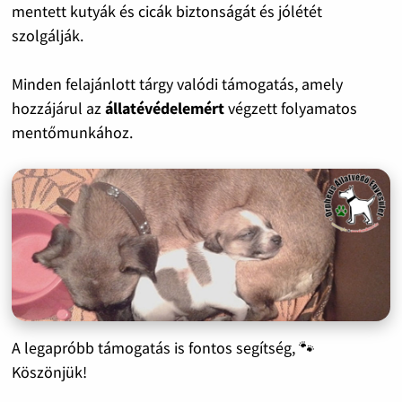
mentett kutyák és cicák biztonságát és jólétét
szolgálják.
Minden felajánlott tárgy valódi támogatás, amely
hozzájárul az
állatévédelemért
végzett folyamatos
mentőmunkához.
A legapróbb támogatás is fontos segítség, 🐾
Köszönjük!