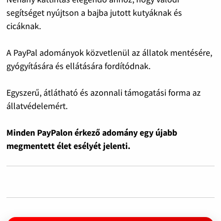
segítséget nyújtson a bajba jutott kutyáknak és
cicáknak.
A PayPal adományok közvetlenül az állatok mentésére,
gyógyítására és ellátására fordítódnak.
Egyszerű, átlátható és azonnali támogatási forma az
állatvédelemért.
Minden PayPalon érkező adomány egy újabb
megmentett élet esélyét jelenti.