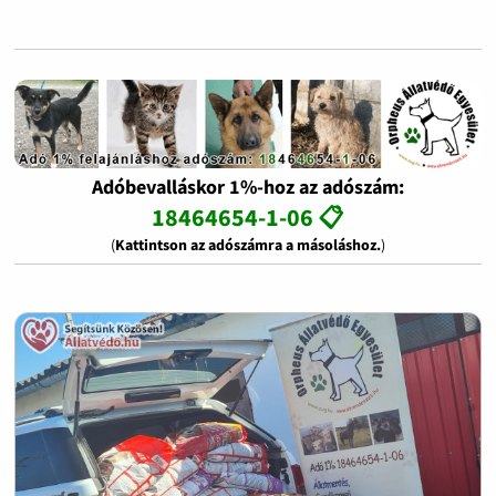
Adóbevalláskor 1%-hoz az adószám:
18464654-1-06 📋
(
Kattintson az adószámra a másoláshoz.
)