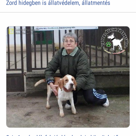
Zord hidegben is állatvédelem, állatmentés