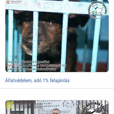
Állatvédelem, adó 1% felajánlás