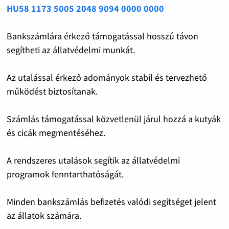
HU58 1173 5005 2048 9094 0000 0000
Bankszámlára érkező támogatással hosszú távon
segítheti az állatvédelmi munkát.
Az utalással érkező adományok stabil és tervezhető
működést biztosítanak.
Számlás támogatással közvetlenül járul hozzá a kutyák
és cicák megmentéséhez.
A rendszeres utalások segítik az állatvédelmi
programok fenntarthatóságát.
Minden bankszámlás befizetés valódi segítséget jelent
az állatok számára.