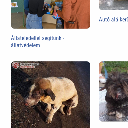
Autó alá ker
Állateledellel segítünk -
állatvédelem