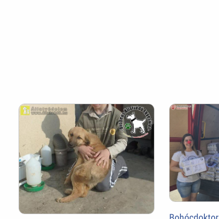
Bohócdoktor