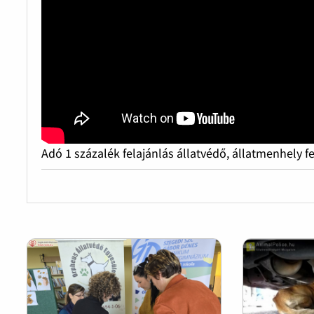
Adó 1 százalék felajánlás állatvédő, állatmenhely f