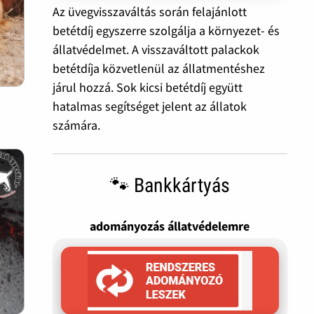
Az üvegvisszaváltás során felajánlott
betétdíj egyszerre szolgálja a környezet- és
állatvédelmet. A visszaváltott palackok
betétdíja közvetlenül az állatmentéshez
járul hozzá. Sok kicsi betétdíj együtt
hatalmas segítséget jelent az állatok
számára.
🐾 Bankkártyás
adományozás állatvédelemre