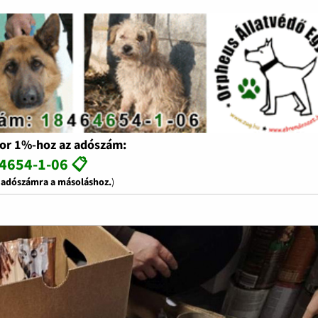
or 1%-hoz az adószám:
4654-1-06 📋
z adószámra a másoláshoz.
)