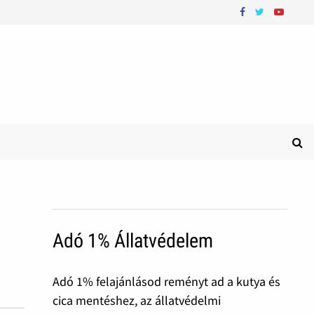
Adó 1% Állatvédelem
Adó 1% felajánlásod reményt ad a kutya és
cica mentéshez, az állatvédelmi