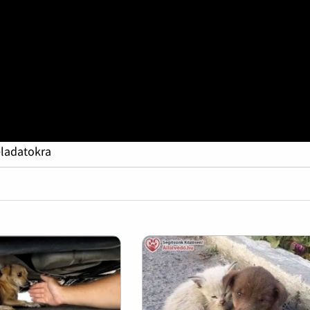
eladatokra