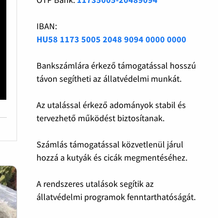
IBAN:
HU58 1173 5005 2048 9094 0000 0000
Bankszámlára érkező támogatással hosszú
távon segítheti az állatvédelmi munkát.
Az utalással érkező adományok stabil és
tervezhető működést biztosítanak.
Számlás támogatással közvetlenül járul
hozzá a kutyák és cicák megmentéséhez.
A rendszeres utalások segítik az
állatvédelmi programok fenntarthatóságát.