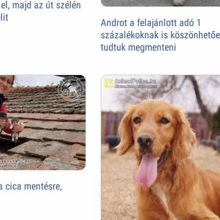
el, majd az út szélén
lit
Androt a felajánlott adó 1
százalékoknak is köszönhető
tudtuk megmenteni
 cica mentésre,