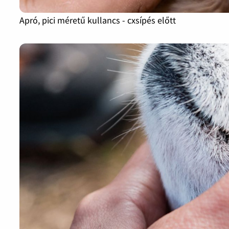
Apró, pici méretű kullancs - cxsípés előtt