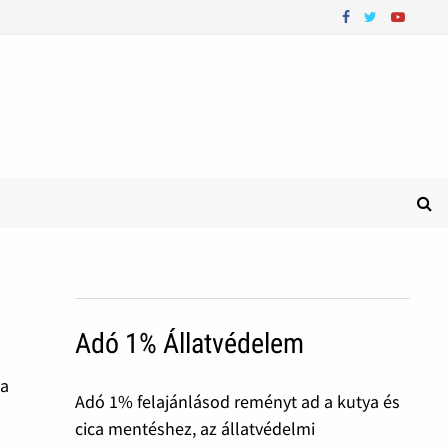
Adó 1% Állatvédelem
 a
Adó 1% felajánlásod reményt ad a kutya és
cica mentéshez, az állatvédelmi