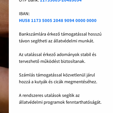
IBAN:
HU58 1173 5005 2048 9094 0000 0000
Bankszámlára érkező támogatással hosszú
távon segítheti az állatvédelmi munkát.
Az utalással érkező adományok stabil és
tervezhető működést biztosítanak.
Számlás támogatással közvetlenül járul
hozzá a kutyák és cicák megmentéséhez.
A rendszeres utalások segítik az
állatvédelmi programok fenntarthatóságát.