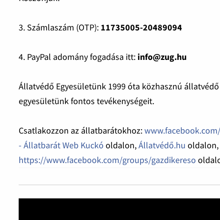
3. Számlaszám (OTP):
11735005-20489094
4. PayPal adomány fogadása itt:
info@zug.hu
Állatvédő Egyesületünk 1999 óta közhasznú állatvédő 
egyesületünk fontos tevékenységeit.
Csatlakozzon az állatbarátokhoz:
www.facebook.com/
- Állatbarát Web Kuckó
oldalon,
Állatvédő.hu
oldalon,
https://www.facebook.com/groups/gazdikereso
oldalo