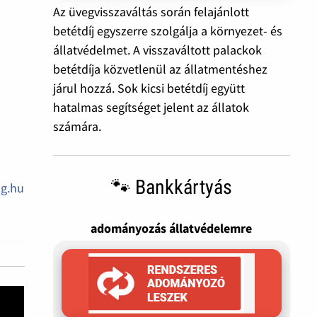
Az üvegvisszaváltás során felajánlott
betétdíj egyszerre szolgálja a környezet- és
állatvédelmet. A visszaváltott palackok
betétdíja közvetlenül az állatmentéshez
járul hozzá. Sok kicsi betétdíj együtt
hatalmas segítséget jelent az állatok
számára.
🐾 Bankkártyás
ug.hu
adományozás állatvédelemre