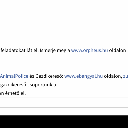
feladatokat lát el. Ismerje meg a
www.orpheus.hu
oldalon
AnimalPolice
és Gazdikereső:
www.ebangyal.hu
oldalon,
z
 gazdikereső csoportunk a
n érhető el.