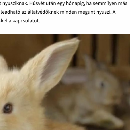
élt nyusziknak. Húsvét után egy hónapig, ha semmilyen más
n leadható az állatvédőknek minden megunt nyuszi. A
kel a kapcsolatot.