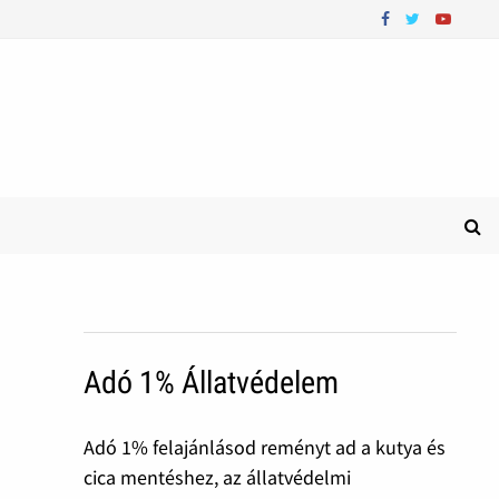
Adó 1% Állatvédelem
Adó 1% felajánlásod reményt ad a kutya és
cica mentéshez, az állatvédelmi