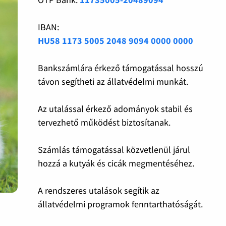
IBAN:
HU58 1173 5005 2048 9094 0000 0000
Bankszámlára érkező támogatással hosszú
távon segítheti az állatvédelmi munkát.
Az utalással érkező adományok stabil és
tervezhető működést biztosítanak.
Számlás támogatással közvetlenül járul
hozzá a kutyák és cicák megmentéséhez.
A rendszeres utalások segítik az
állatvédelmi programok fenntarthatóságát.