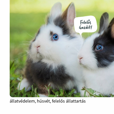
állatvédelem, húsvét, felelős állattartás