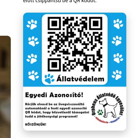
előtt csippantsd be a QR kódot.